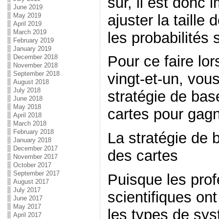
sur, il est donc
June 2019
ajuster la taille
May 2019
April 2019
March 2019
les probabilités 
February 2019
January 2019
Pour ce faire lo
December 2018
November 2018
September 2018
vingt-et-un, vous
August 2018
July 2018
stratégie de ba
June 2018
May 2018
cartes pour gagn
April 2018
March 2018
February 2018
La stratégie de 
January 2018
December 2017
des cartes
November 2017
October 2017
September 2017
Puisque les prof
August 2017
July 2017
scientifiques ont
June 2017
May 2017
les types de sys
April 2017