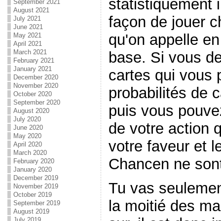
statistiquement i
September 2021
August 2021
façon de jouer c
July 2021
June 2021
qu'on appelle en
May 2021
April 2021
March 2021
base. Si vous d
February 2021
January 2021
cartes qui vous 
December 2020
November 2020
probabilités de c
October 2020
September 2020
puis vous pouvez
August 2020
July 2020
de votre action 
June 2020
May 2020
votre faveur et 
April 2020
March 2020
Chancen ne sont
February 2020
January 2020
December 2019
Tu vas seulemen
November 2019
October 2019
la moitié des ma
September 2019
August 2019
July 2019