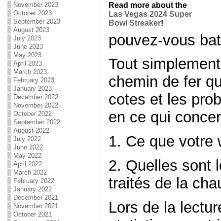
November 2023
Read more about the
October 2023
Las Vegas 2024 Super
September 2023
Bowl Streaker
!
August 2023
pouvez-vous bat
July 2023
June 2023
May 2023
Tout simplement
April 2023
March 2023
chemin de fer qu
February 2023
January 2023
cotes et les prob
December 2022
November 2022
en ce qui conce
October 2022
September 2022
August 2022
1. Ce que votre 
July 2022
June 2022
May 2022
2. Quelles sont 
April 2022
March 2022
traités de la ch
February 2022
January 2022
December 2021
Lors de la lectur
November 2021
October 2021