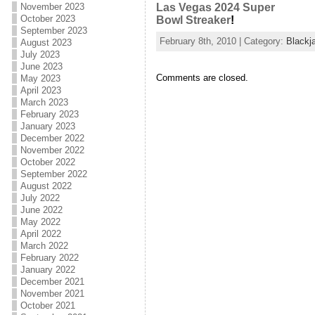
November 2023
Las Vegas 2024 Super
October 2023
Bowl Streaker
!
September 2023
February 8th, 2010 | Category:
Blackj
August 2023
July 2023
June 2023
Comments are closed.
May 2023
April 2023
March 2023
February 2023
January 2023
December 2022
November 2022
October 2022
September 2022
August 2022
July 2022
June 2022
May 2022
April 2022
March 2022
February 2022
January 2022
December 2021
November 2021
October 2021