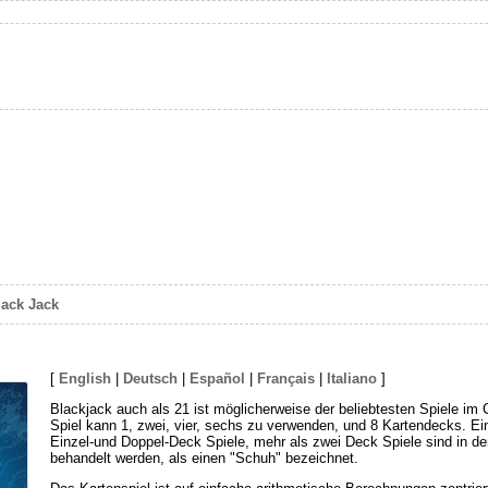
lack Jack
[
English
|
Deutsch
|
Español
|
Français
|
Italiano
]
Blackjack auch als 21 ist möglicherweise der beliebtesten Spiele im 
Spiel kann 1, zwei, vier, sechs zu verwenden, und 8 Kartendecks. Ein C
Einzel-und Doppel-Deck Spiele, mehr als zwei Deck Spiele sind in de
behandelt werden, als einen "Schuh" bezeichnet.