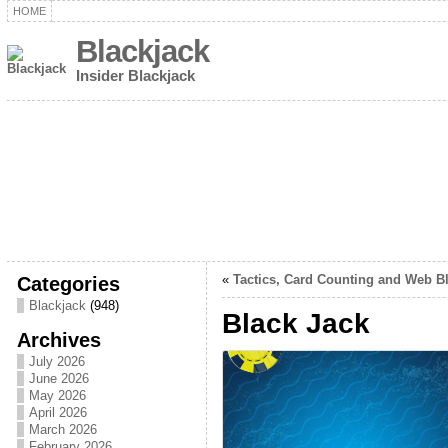
HOME
Blackjack
Insider Blackjack
Categories
«
Tactics, Card Counting and Web B
Blackjack
(948)
Black Jack
Archives
July 2026
June 2026
May 2026
April 2026
March 2026
February 2026