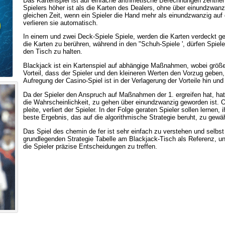
Das Kartenspiel ist auf einfache arithmetische Berechnungen zentri
Spielers höher ist als die Karten des Dealers, ohne über einundzwanz
gleichen Zeit, wenn ein Spieler die Hand mehr als einundzwanzig auf 
verlieren sie automatisch.
In einem und zwei Deck-Spiele Spiele, werden die Karten verdeckt geh
die Karten zu berühren, während in den "Schuh-Spiele ', dürfen Spieler,
den Tisch zu halten.
Blackjack ist ein Kartenspiel auf abhängige Maßnahmen, wobei größ
Vorteil, dass der Spieler und den kleineren Werten den Vorzug geben
Aufregung der Casino-Spiel ist in der Verlagerung der Vorteile hin und
Da der Spieler den Anspruch auf Maßnahmen der 1. ergreifen hat, hat
die Wahrscheinlichkeit, zu gehen über einundzwanzig geworden ist. 
pleite, verliert der Spieler. In der Folge geraten Spieler sollen lernen,
beste Ergebnis, das auf die algorithmische Strategie beruht, zu gewäh
Das Spiel des chemin de fer ist sehr einfach zu verstehen und selbs
grundlegenden Strategie Tabelle am Blackjack-Tisch als Referenz, u
die Spieler präzise Entscheidungen zu treffen.