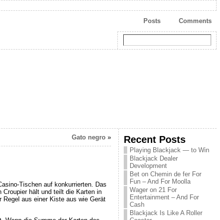
Posts
Comments
Gato negro
»
Recent Posts
Playing Blackjack — to Win
Blackjack Dealer
Development
Bet on Chemin de fer For
Fun – And For Moolla
Casino-Tischen auf konkurrierten. Das
Wager on 21 For
roupier hält und teilt die Karten in
Entertainment – And For
r Regel aus einer Kiste aus wie Gerät
Cash
Blackjack Is Like A Roller