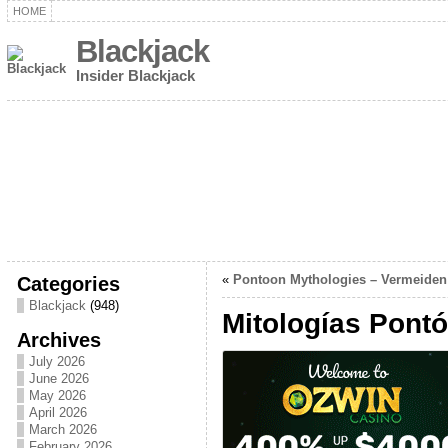
HOME
Blackjack
Insider Blackjack
Categories
«
Pontoon Mythologies – Vermeiden
Blackjack
(948)
Mitologías Pontó
Archives
July 2026
June 2026
May 2026
April 2026
March 2026
February 2026