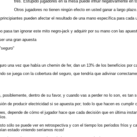
tres. Estúpido jugadores en la mesa puede influir negativamente en to
Otros jugadores no tienen ningún efecto en usted ganar a largo plazo
 principiantes pueden afectar el resultado de una mano específica para cada 
o pasa tan ignorar este mito negro-jack y adquirir por su mano con las apue
ser una gran apuesta
"seguro"
guro una vez que había un chemin de fer, dan un 13% de los beneficios por cad
do se juega con la cobertura del seguro, que tendría que adivinar correctame
n, posiblemente, dentro de su favor, y cuando vas a perder no lo son, es tan 
sión de producir electricidad si se apuesta por; todo lo que hacen es cumplir c
nes, depende de cómo el jugador hace que cada decisión que en última instanc
íos.
 esto sólo se puede ver en retrospectiva y con el tiempo los períodos fríos y c
bían estado viniendo seríamos ricos!