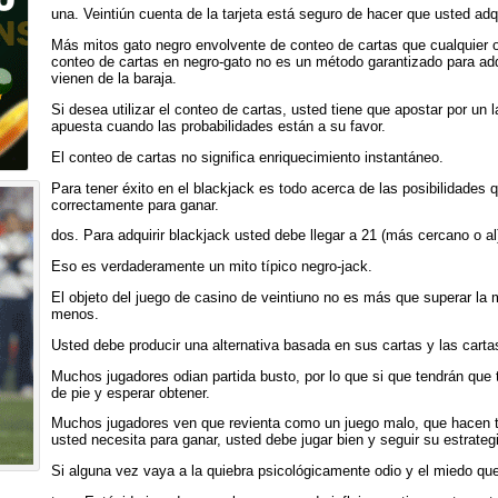
una. Veintiún cuenta de la tarjeta está seguro de hacer que usted adq
Más mitos gato negro envolvente de conteo de cartas que cualquier o
conteo de cartas en negro-gato no es un método garantizado para adqui
vienen de la baraja.
Si desea utilizar el conteo de cartas, usted tiene que apostar por un 
apuesta cuando las probabilidades están a su favor.
El conteo de cartas no significa enriquecimiento instantáneo.
Para tener éxito en el blackjack es todo acerca de las posibilidades 
correctamente para ganar.
dos. Para adquirir blackjack usted debe llegar a 21 (más cercano o al
Eso es verdaderamente un mito típico negro-jack.
El objeto del juego de casino de veintiuno no es más que superar la
menos.
Usted debe producir una alternativa basada en sus cartas y las cartas
Muchos jugadores odian partida busto, por lo que si que tendrán que t
de pie y esperar obtener.
Muchos jugadores ven que revienta como un juego malo, que hacen tod
usted necesita para ganar, usted debe jugar bien y seguir su estrategi
Si alguna vez vaya a la quiebra psicológicamente odio y el miedo que