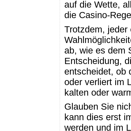
auf die Wette, all
die Casino-Rege
Trotzdem, jeder 
Wahlmöglichkeit
ab, wie es dem S
Entscheidung, di
entscheidet, ob 
oder verliert im 
kalten oder war
Glauben Sie nich
kann dies erst 
werden und im L