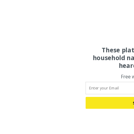
These pla
household na
hear
Free 