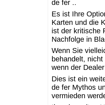
de fer ..
Es ist Ihre Opti
Karten und die K
ist der kritische
Nachfolge in Bla
Wenn Sie viellei
behandelt, nicht
wenn der Dealer
Dies ist ein wei
de fer Mythos u
vermieden werd