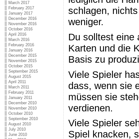
March 2017
schlagen, nichts
February 2017
January 2017
December 2016
weniger.
November 2016
October 2016
Du solltest eine 
April 2016
March 2016
February 2016
Karten und die K
January 2016
December 2015
Basis zu produzi
November 2015
October 2015
September 2015
Viele Spieler has
August 2015
April 2011
dass, wenn sie 
March 2011
February 2011
müssen sie steh
January 2011
December 2010
verdienen.
November 2010
October 2010
September 2010
Viele Spieler se
August 2010
July 2010
Spiel knacken, s
June 2010