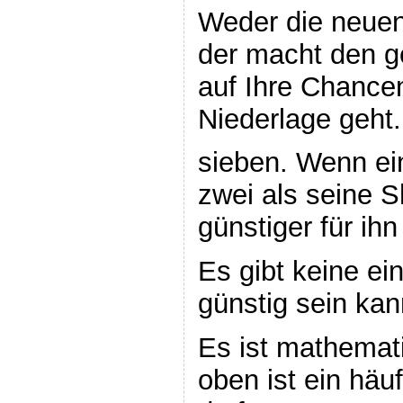
Weder die neuen 
der macht den g
auf Ihre Chancen
Niederlage geht.
sieben. Wenn ein
zwei als seine S
günstiger für ihn
Es gibt keine ein
günstig sein kan
Es ist mathemati
oben ist ein häu