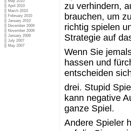
May 2010
zu verhindern, 
April 2010
March 2010
brauchen, um zu
February 2010
January 2010
richtig spielen u
December 2009
November 2009
Strategie auf da
January 2008
July 2007
May 2007
Wenn Sie jemals
hassen und fürch
entscheiden sich
drei. Stupid Spi
kann negative A
ganze Spiel.
Andere Spieler 