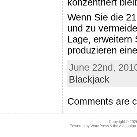
konzentriert ble
Wenn Sie die 21
und zu vermeide
Lage, erweitern 
produzieren ein
June 22nd, 2010
Blackjack
Comments are c
Copyright © 20
Powered by
WordPress
& the
Atahualp