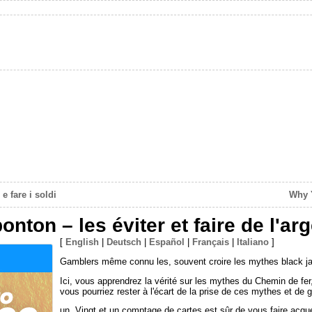
e fare i soldi
Why Y
nton – les éviter et faire de l'ar
[
English
|
Deutsch
|
Español
|
Français
|
Italiano
]
Gamblers même connu les, souvent croire les mythes black ja
Ici, vous apprendrez la vérité sur les mythes du Chemin de fe
vous pourriez rester à l'écart de la prise de ces mythes et de 
un. Vingt et un comptage de cartes est sûr de vous faire acqué