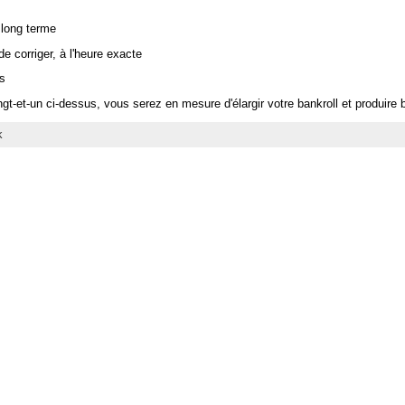
 long terme
e corriger, à l'heure exacte
s
ingt-et-un ci-dessus, vous serez en mesure d'élargir votre bankroll et produire
k