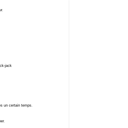
r.
ack-jack
s un certain temps.
er.