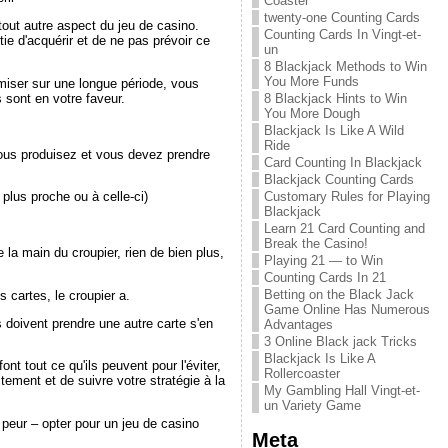
Coaster
twenty-one Counting Cards
out autre aspect du jeu de casino.
Counting Cards In Vingt-et-
e d'acquérir et de ne pas prévoir ce
un
8 Blackjack Methods to Win
You More Funds
miser sur une longue période, vous
s sont en votre faveur.
8 Blackjack Hints to Win
You More Dough
Blackjack Is Like A Wild
Ride
vous produisez et vous devez prendre
Card Counting In Blackjack
Blackjack Counting Cards
Customary Rules for Playing
 plus proche ou à celle-ci)
Blackjack
Learn 21 Card Counting and
Break the Casino!
 la main du croupier, rien de bien plus,
Playing 21 — to Win
Counting Cards In 21
Betting on the Black Jack
 cartes, le croupier a.
Game Online Has Numerous
 doivent prendre une autre carte s'en
Advantages
3 Online Black jack Tricks
Blackjack Is Like A
t tout ce qu'ils peuvent pour l'éviter,
Rollercoaster
ement et de suivre votre stratégie à la
My Gambling Hall Vingt-et-
un Variety Game
 peur – opter pour un jeu de casino
Meta