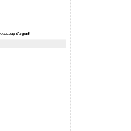
 beaucoup d'argent!