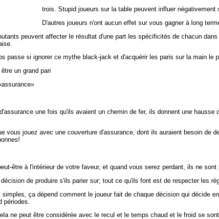
trois. Stupid joueurs sur la table peuvent influer négativement
D'autres joueurs n'ont aucun effet sur vous gagner à long term
butants peuvent affecter le résultat d'une part les spécificités de chacun dans 
aise.
 passe si ignorer ce mythe black-jack et d'acquérir les paris sur la main le pl
être un grand pari
 «assurance»
ue d'assurance une fois qu'ils avaient un chemin de fer, ils donnent une hauss
 vous jouez avec une couverture d'assurance, dont ils auraient besoin de de
bonnes!
ut-être à l'intérieur de votre faveur, et quand vous serez perdant, ils ne sont
cision de produire s'ils parier sur; tout ce qu'ils font est de respecter les rè
 simples, ça dépend comment le joueur fait de chaque décision qui décide en d
d périodes.
cela ne peut être considérée avec le recul et le temps chaud et le froid se so