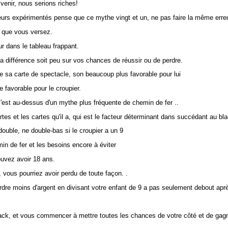
venir, nous serions riches!
ueurs expérimentés pense que ce mythe vingt et un, ne pas faire la même erreu
t que vous versez.
 dans le tableau frappant.
 la différence soit peu sur vos chances de réussir ou de perdre.
 sa carte de spectacle, son beaucoup plus favorable pour lui
e favorable pour le croupier.
'est au-dessus d'un mythe plus fréquente de chemin de fer ..
rtes et les cartes qu'il a, qui est le facteur déterminant dans succédant au bl
 double, ne double-bas si le croupier a un 9
n de fer et les besoins encore à éviter
ouvez avoir 18 ans.
, vous pourriez avoir perdu de toute façon. .
re moins d'argent en divisant votre enfant de 9 a pas seulement debout aprè
jack, et vous commencer à mettre toutes les chances de votre côté et de gagn