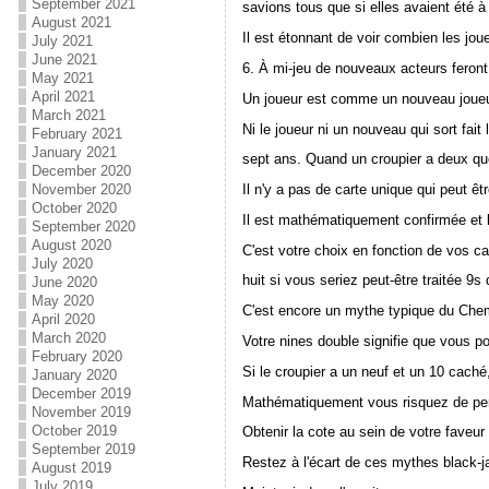
September 2021
savions tous que si elles avaient été à 
August 2021
Il est étonnant de voir combien les jo
July 2021
June 2021
6. À mi-jeu de nouveaux acteurs feron
May 2021
April 2021
Un joueur est comme un nouveau joueur
March 2021
Ni le joueur ni un nouveau qui sort fait
February 2021
January 2021
sept ans. Quand un croupier a deux que
December 2020
November 2020
Il n'y a pas de carte unique qui peut êtr
October 2020
Il est mathématiquement confirmée et l
September 2020
August 2020
C'est votre choix en fonction de vos ca
July 2020
huit si vous seriez peut-être traitée 9s
June 2020
May 2020
C'est encore un mythe typique du Chemi
April 2020
March 2020
Votre nines double signifie que vous p
February 2020
Si le croupier a un neuf et un 10 caché
January 2020
December 2019
Mathématiquement vous risquez de perd
November 2019
October 2019
Obtenir la cote au sein de votre faveur
September 2019
Restez à l'écart de ces mythes black-
August 2019
July 2019