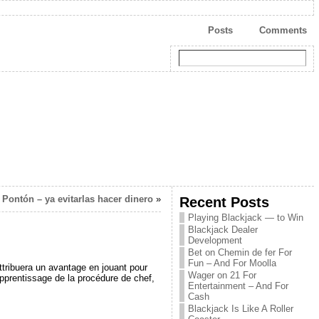
Posts
Comments
 Pontón – ya evitarlas hacer dinero
»
Recent Posts
Playing Blackjack — to Win
Blackjack Dealer
Development
Bet on Chemin de fer For
Fun – And For Moolla
tribuera un avantage en jouant pour
Wager on 21 For
'apprentissage de la procédure de chef,
Entertainment – And For
Cash
Blackjack Is Like A Roller