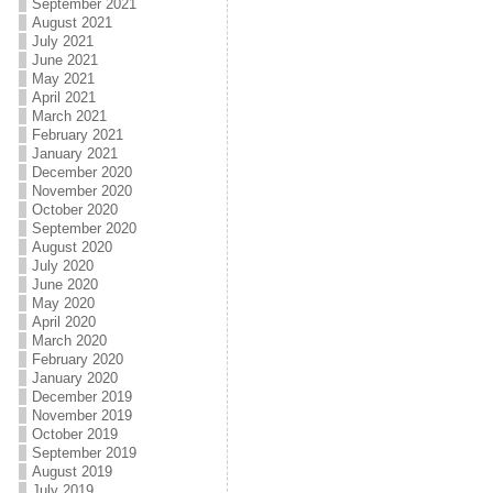
September 2021
August 2021
July 2021
June 2021
May 2021
April 2021
March 2021
February 2021
January 2021
December 2020
November 2020
October 2020
September 2020
August 2020
July 2020
June 2020
May 2020
April 2020
March 2020
February 2020
January 2020
December 2019
November 2019
October 2019
September 2019
August 2019
July 2019