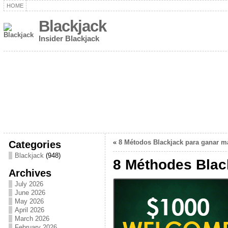
HOME
Blackjack
Insider Blackjack
Categories
«
8 Métodos Blackjack para ganar 
Blackjack
(948)
8 Méthodes Blac
Archives
July 2026
June 2026
May 2026
April 2026
March 2026
February 2026