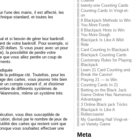
Coaster
twenty-one Counting Cards
Counting Cards In Vingt-et-
 l'une des mains, il est affecté, les
un
chnique standard, et toutes les
8 Blackjack Methods to Win
You More Funds
8 Blackjack Hints to Win
You More Dough
 et si besoin de gérer leur bankroll.
Blackjack Is Like A Wild
nt de votre bankroll. Pour exemple, si
Ride
 20 dollars. Si vous jouez avec un pour
Card Counting In Blackjack
, la possibilité de perdre votre
Blackjack Counting Cards
ue que vous allez perdre un coup de
Customary Rules for Playing
oments.
Blackjack
Learn 21 Card Counting and
ndiquée
Break the Casino!
la politique clé. Toutefois, pour les
age des cartes, vous pouvez très bien
Playing 21 — to Win
ir un compte courant d', et d'estimer
Counting Cards In 21
 nombre de différents systèmes de
Betting on the Black Jack
s. Néanmoins, même un système très
Game Online Has Numerous
Advantages
3 Online Black jack Tricks
Blackjack Is Like A
Rollercoaster
écution, vous êtes susceptible de
cution, divisé par le nombre de jeux de
My Gambling Hall Vingt-et-
utilité des cartes qui restent sont que
un Variety Game
 lorsque vous souhaitez effectuer une
Meta