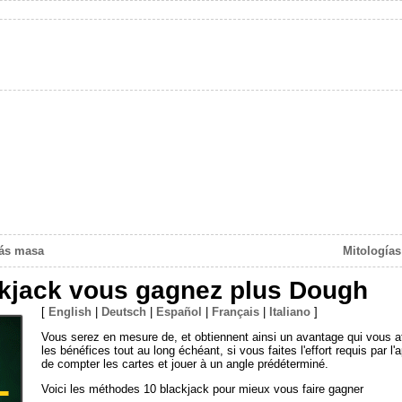
más masa
Mitologías
kjack vous gagnez plus Dough
[
English
|
Deutsch
|
Español
|
Français
|
Italiano
]
Vous serez en mesure de, et obtiennent ainsi un avantage qui vous at
les bénéfices tout au long échéant, si vous faites l'effort requis par l
de compter les cartes et jouer à un angle prédéterminé.
Voici les méthodes 10 blackjack pour mieux vous faire gagner