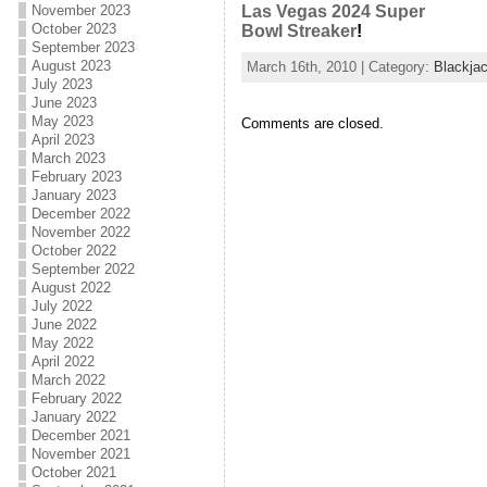
November 2023
Las Vegas 2024 Super
October 2023
Bowl Streaker
!
September 2023
August 2023
March 16th, 2010 | Category:
Blackja
July 2023
June 2023
May 2023
Comments are closed.
April 2023
March 2023
February 2023
January 2023
December 2022
November 2022
October 2022
September 2022
August 2022
July 2022
June 2022
May 2022
April 2022
March 2022
February 2022
January 2022
December 2021
November 2021
October 2021