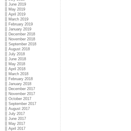
June 2019
May 2019
April 2019
March 2019
February 2019
January 2019
December 2018
November 2018
September 2018
August 2018
July 2018
June 2018
May 2018
April 2018
March 2018
February 2018
January 2018
December 2017
November 2017
October 2017
September 2017
August 2017
July 2017
June 2017
May 2017
April 2017