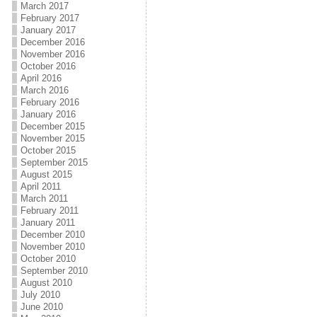
March 2017
February 2017
January 2017
December 2016
November 2016
October 2016
April 2016
March 2016
February 2016
January 2016
December 2015
November 2015
October 2015
September 2015
August 2015
April 2011
March 2011
February 2011
January 2011
December 2010
November 2010
October 2010
September 2010
August 2010
July 2010
June 2010