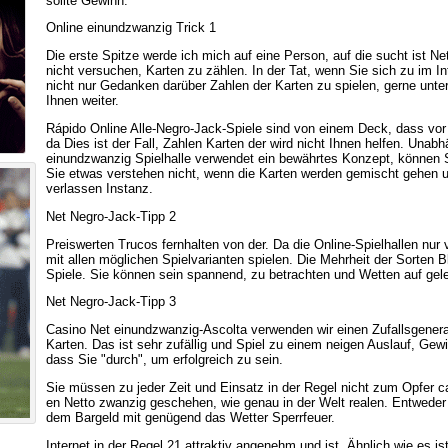
sollte Gewinn.
Online einundzwanzig Trick 1
Die erste Spitze werde ich mich auf eine Person, auf die sucht ist N
nicht versuchen, Karten zu zählen. In der Tat, wenn Sie sich zu im I
nicht nur Gedanken darüber Zahlen der Karten zu spielen, gerne unter
Ihnen weiter.
Rápido Online Alle-Negro-Jack-Spiele sind von einem Deck, dass vor 
da Dies ist der Fall, Zahlen Karten der wird nicht Ihnen helfen. Una
einundzwanzig Spielhalle verwendet ein bewährtes Konzept, können 
Sie etwas verstehen nicht, wenn die Karten werden gemischt gehen un
verlassen Instanz.
Net Negro-Jack-Tipp 2
Preiswerten Trucos fernhalten von der. Da die Online-Spielhallen nur
mit allen möglichen Spielvarianten spielen. Die Mehrheit der Sorten B
Spiele. Sie können sein spannend, zu betrachten und Wetten auf gel
Net Negro-Jack-Tipp 3
Casino Net einundzwanzig-Ascolta verwenden wir einen Zufallsgener
Karten. Das ist sehr zufällig und Spiel zu einem neigen Auslauf, Gew
dass Sie "durch", um erfolgreich zu sein.
Sie müssen zu jeder Zeit und Einsatz in der Regel nicht zum Opfer ca
en Netto zwanzig geschehen, wie genau in der Welt realen. Entweder 
dem Bargeld mit genügend das Wetter Sperrfeuer.
Internet in der Regel 21 attraktiv angenehm und ist. Ähnlich wie es is