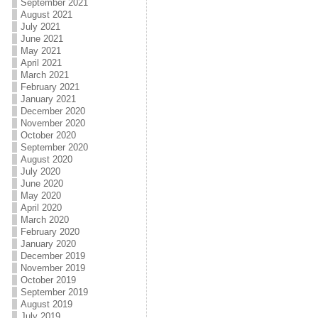
September 2021
August 2021
July 2021
June 2021
May 2021
April 2021
March 2021
February 2021
January 2021
December 2020
November 2020
October 2020
September 2020
August 2020
July 2020
June 2020
May 2020
April 2020
March 2020
February 2020
January 2020
December 2019
November 2019
October 2019
September 2019
August 2019
July 2019