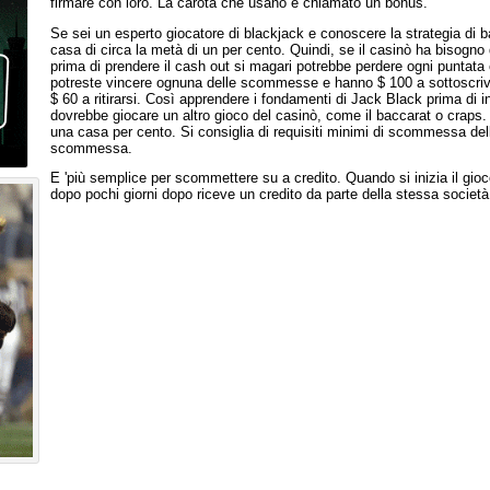
firmare con loro. La carota che usano è chiamato un bonus.
Se sei un esperto giocatore di blackjack e conoscere la strategia di b
casa di circa la metà di un per cento. Quindi, se il casinò ha bisogno
prima di prendere il cash out si magari potrebbe perdere ogni puntata
potreste vincere ognuna delle scommesse e hanno $ 100 a sottoscrive
$ 60 a ritirarsi. Così apprendere i fondamenti di Jack Black prima di i
dovrebbe giocare un altro gioco del casinò, come il baccarat o craps.
una casa per cento. Si consiglia di requisiti minimi di scommessa dell
scommessa.
E 'più semplice per scommettere su a credito. Quando si inizia il gioc
dopo pochi giorni dopo riceve un credito da parte della stessa società