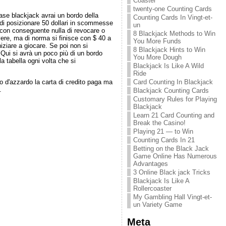
Coaster
twenty-one Counting Cards
ase blackjack avrai un bordo della
Counting Cards In Vingt-et-
 di posizionare 50 dollari in scommesse
un
 con conseguente nulla di revocare o
8 Blackjack Methods to Win
re, ma di norma si finisce con $ 40 a
You More Funds
niziare a giocare. Se poi non si
8 Blackjack Hints to Win
 Qui si avrà un poco più di un bordo
You More Dough
a tabella ogni volta che si
Blackjack Is Like A Wild
Ride
Card Counting In Blackjack
o d'azzardo la carta di credito paga ma
.
Blackjack Counting Cards
Customary Rules for Playing
Blackjack
Learn 21 Card Counting and
Break the Casino!
Playing 21 — to Win
Counting Cards In 21
Betting on the Black Jack
Game Online Has Numerous
Advantages
3 Online Black jack Tricks
Blackjack Is Like A
Rollercoaster
My Gambling Hall Vingt-et-
un Variety Game
Meta