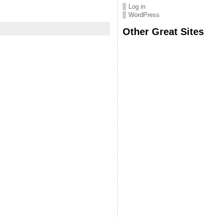
Log in
WordPress
Other Great Sites